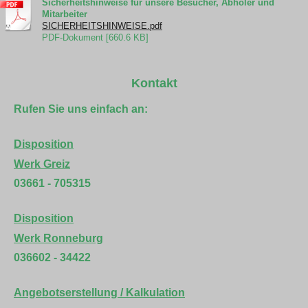
Sicherheitshinweise für unsere Besucher, Abholer und
Mitarbeiter
SICHERHEITSHINWEISE.pdf
PDF-Dokument [660.6 KB]
Kontakt
Rufen Sie uns einfach an:
Disposition
Werk Greiz
03661 - 705315
Disposition
Werk Ronneburg
036602 - 34422
Angebotserstellung / Kalkulation