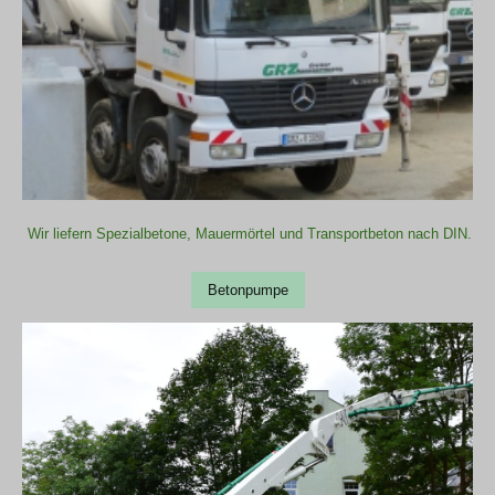
Wir liefern Spezialbetone, Mauermörtel und Transportbeton nach DIN.
Betonpumpe