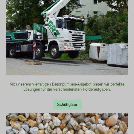
Mit unserem vielfältigen Betonpumpen-Angebot bieten wir perfekte
Lösungen für die verschiedensten Förderaufgaben.
Schüttgüter