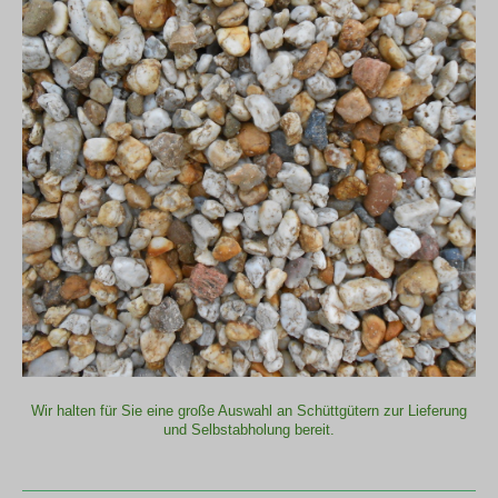
Wir halten für Sie eine große Auswahl an Schüttgütern zur Lieferung
und Selbstabholung bereit.